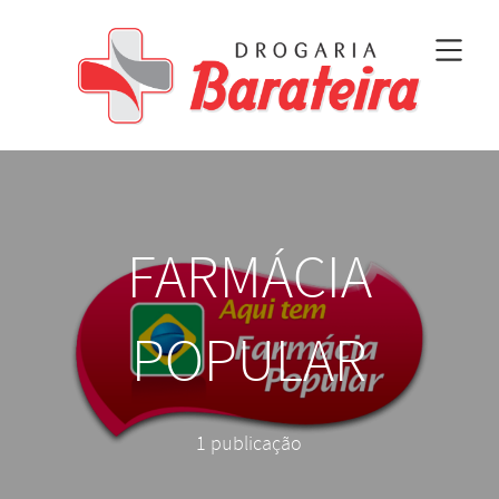
FARMÁCIA
POPULAR
1 publicação