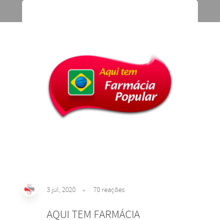
3 jul, 2020
70
reações
AQUI TEM FARMÁCIA