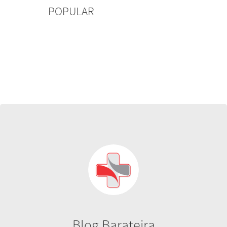
POPULAR
Blog Barateira